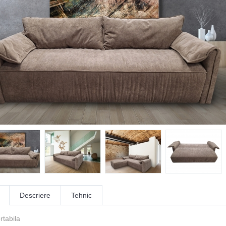
Descriere
Tehnic
rtabila