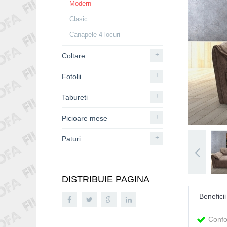
Modern
Clasic
Canapele 4 locuri
+
Coltare
+
Fotolii
+
Tabureti
+
Picioare mese
+
Paturi
DISTRIBUIE PAGINA
Beneficii
Confo