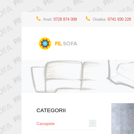
Arad:
0728 874 008
Oradea:
0741 930 228
CATEGORII
-
Canapele