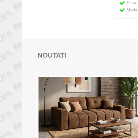
Exten
Mode
NOUTATI