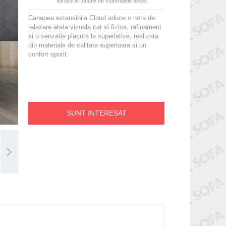
Variabil in functie de materialele alese.
Canapea extensibila Cloud aduce o nota de
relaxare atata vizuala cat si fizica, rafinament
si o senzatie placuta la superlative, realizata
din materiale de calitate superioara si un
confort sporit.